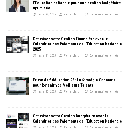
l’Éducation nationale pour une gestion budgétaire
optimisée
mars 28, 2025
Pierre Martin
Commentaires fermés
Optimisez votre Gestion Financière avec le
Calendrier des Paiements de l’Éducation Nationale
2025
mars 24, 2025
Pierre Martin
Commentaires fermés
Prime de fidélisation 93 : La Stratégie Gagnante
pour Retenir vos Meilleurs Talents
mars 20, 2025
Pierre Martin
Commentaires fermés
Optimisez votre Gestion Budgétaire avec le
Calendrier des Paiements de l’Éducation Nationale
mars 16, 2025
Pierre Martin
Commentaires fermés