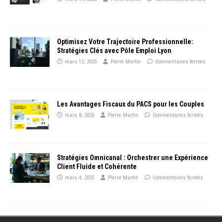
Optimisez Votre Trajectoire Professionnelle:
Stratégies Clés avec Pôle Emploi Lyon
mars 12, 2025
Pierre Martin
Commentaires fermés
Les Avantages Fiscaux du PACS pour les Couples
mars 8, 2025
Pierre Martin
Commentaires fermés
Stratégies Omnicanal : Orchestrer une Expérience
Client Fluide et Cohérente
mars 4, 2025
Pierre Martin
Commentaires fermés