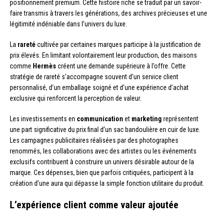
positionnement premium. Cette histoire riche se traduit par un savoir-
faire transmis à travers les générations, des archives précieuses et une
légitimité indéniable dans l’univers du luxe.
La
rareté
cultivée par certaines marques participe à la justification de
prix élevés. En limitant volontairement leur production, des maisons
comme
Hermès
créent une demande supérieure à l’offre. Cette
stratégie de rareté s’accompagne souvent d’un service client
personnalisé, d’un emballage soigné et d’une expérience d’achat
exclusive qui renforcent la perception de valeur.
Les investissements en
communication
et
marketing
représentent
une part significative du prix final d’un sac bandoulière en cuir de luxe.
Les campagnes publicitaires réalisées par des photographes
renommés, les collaborations avec des artistes ou les événements
exclusifs contribuent à construire un univers désirable autour de la
marque. Ces dépenses, bien que parfois critiquées, participent à la
création d’une aura qui dépasse la simple fonction utilitaire du produit.
L’expérience client comme valeur ajoutée