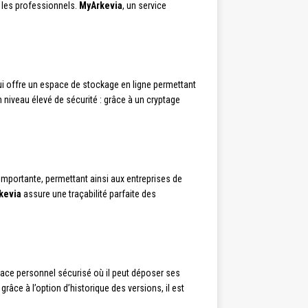
r les professionnels.
MyArkevia
, un service
qui offre un espace de stockage en ligne permettant
 niveau élevé de sécurité : grâce à un cryptage
importante, permettant ainsi aux entreprises de
kevia
assure une traçabilité parfaite des
espace personnel sécurisé où il peut déposer ses
râce à l’option d’historique des versions, il est