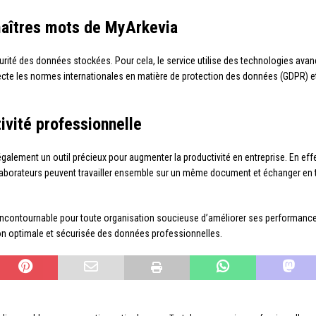
 maîtres mots de MyArkevia
urité des données stockées. Pour cela, le service utilise des technologies avan
specte les normes internationales en matière de protection des données (GDPR) et
tivité professionnelle
également un outil précieux pour augmenter la productivité en entreprise. En eff
llaborateurs peuvent travailler ensemble sur un même document et échanger en 
 incontournable pour toute organisation soucieuse d’améliorer ses performances
tion optimale et sécurisée des données professionnelles.