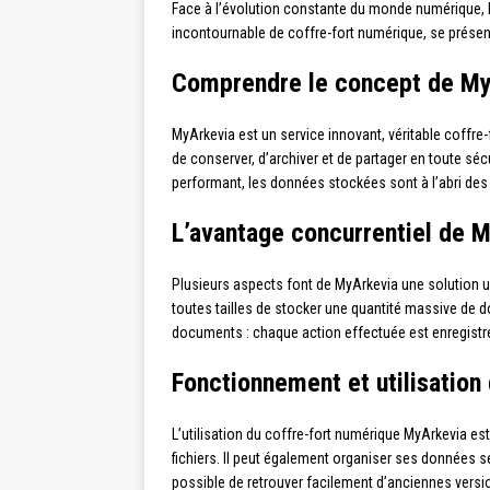
Face à l’évolution constante du monde numérique, l
incontournable de coffre-fort numérique, se présen
Comprendre le concept de M
MyArkevia est un service innovant, véritable coffre
de conserver, d’archiver et de partager en toute sé
performant, les données stockées sont à l’abri des
L’avantage concurrentiel de 
Plusieurs aspects font de MyArkevia une solution un
toutes tailles de stocker une quantité massive de d
documents : chaque action effectuée est enregistrée
Fonctionnement et utilisation
L’utilisation du coffre-fort numérique MyArkevia est
fichiers. Il peut également organiser ses données se
possible de retrouver facilement d’anciennes vers