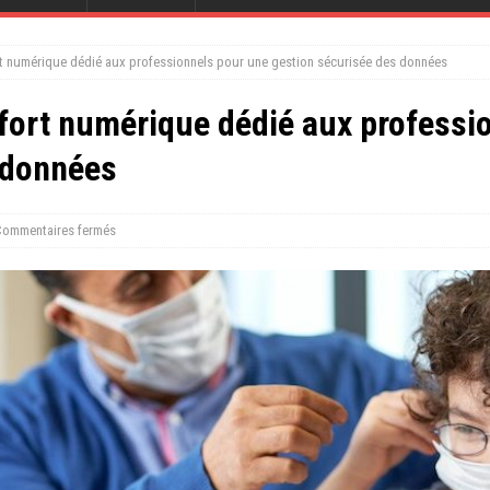
ort numérique dédié aux professionnels pour une gestion sécurisée des données
-fort numérique dédié aux professi
 données
ommentaires fermés