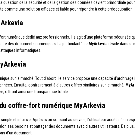
a question de la sécurité et de la gestion des données devient primordiale pou
te comme une solution efficace et fiable pour répondre à cette préoccupation.
yArkevia
-fort numérique dédié aux professionnels. Il s’agit d’une plateforme sécurisée 
curité des documents numériques. La particularité de
MyArkevia
réside dans son
 attaques informatiques.
MyArkevia
ique sur le marché. Tout d’abord, le service propose une capacité d’archivage 
onnées. Ensuite, contrairement à d’autres offres similaires sur le marché,
MyAr
, offrant ainsi une transparence totale.
 du coffre-fort numérique MyArkevia
 simple et intuitive. Après avoir souscrit au service, l’utilisateur accède à un 
lon ses besoins et partager des documents avec d’autres utilisateurs. De plus, g
ions d’un document.