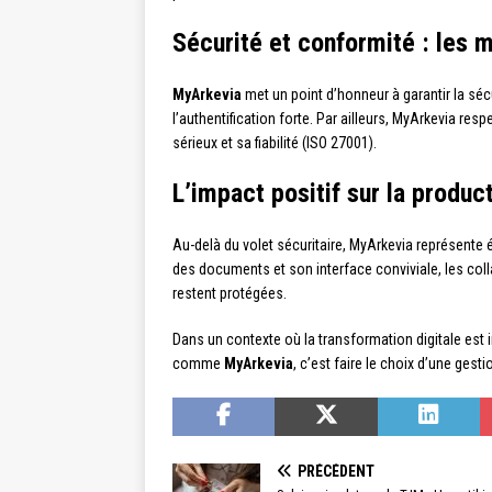
Sécurité et conformité : les
MyArkevia
met un point d’honneur à garantir la séc
l’authentification forte. Par ailleurs, MyArkevia re
sérieux et sa fiabilité (ISO 27001).
L’impact positif sur la produc
Au-delà du volet sécuritaire, MyArkevia représente 
des documents et son interface conviviale, les co
restent protégées.
Dans un contexte où la transformation digitale est
comme
MyArkevia
, c’est faire le choix d’une ges
PRÉCÉDENT