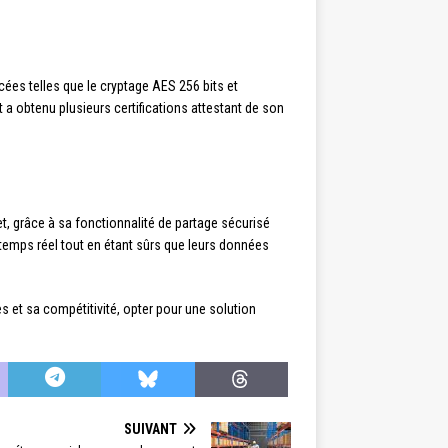
cées telles que le cryptage AES 256 bits et
 a obtenu plusieurs certifications attestant de son
et, grâce à sa fonctionnalité de partage sécurisé
temps réel tout en étant sûrs que leurs données
 et sa compétitivité, opter pour une solution
SUIVANT