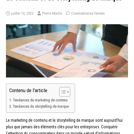
juillet 10, 2023
Pierre Martin
Commentaires fermés
Contenu de l'article
Tendances du marketing de contenu
Tendances du storytelling de marque
Le marketing de contenu et le storytelling de marque sont aujourd’hui
plus que jamais des éléments clés pour les entreprises. Conquérir
l’attention du consommateur dans un monde saturé d’informations