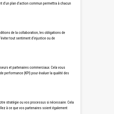
ement d’un plan d’action commun permettra à chacun
nditions de la collaboration, les obligations de
 d’éviter tout sentiment d’injustice ou de
seurs et partenaires commerciaux. Cela vous
s de performance (KPI) pour évaluer la qualité des
otre stratégie ou vos processus si nécessaire. Cela
illez à ce que vos partenaires soient également