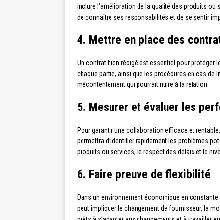
inclure l’amélioration de la qualité des produits o
de connaître ses responsabilités et de se sentir imp
4. Mettre en place des contrat
Un contrat bien rédigé est essentiel pour protéger le
chaque partie, ainsi que les procédures en cas de l
mécontentement qui pourrait nuire à la relation.
5. Mesurer et évaluer les pe
Pour garantir une collaboration efficace et rentable,
permettra d’identifier rapidement les problèmes poten
produits ou services, le respect des délais et le niv
6. Faire preuve de flexibilité
Dans un environnement économique en constante évo
peut impliquer le changement de fournisseur, la mod
prêts à s’adapter aux changements et à travailler 