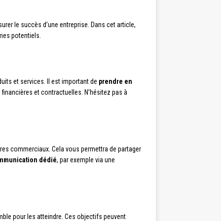
rer le succès d’une entreprise. Dans cet article,
mes potentiels.
its et services. Il est important de
prendre en
ns financières et contractuelles. N’hésitez pas à
aires commerciaux. Cela vous permettra de partager
mmunication dédié
, par exemple via une
mble pour les atteindre. Ces objectifs peuvent