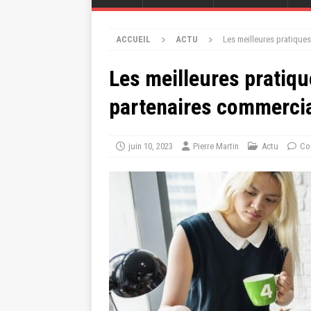
ACCUEIL
ACTU
Les meilleures pratiques
Les meilleures pratiqu
partenaires commerci
juin 10, 2023
Pierre Martin
Actu
Co