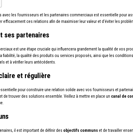
s avec les fournisseurs et les partenaires commerciaux est essentielle pour assu
 efficacement ces relations afin de maximiser leur valeur et d’éviter les problè
t ses partenaires
ciaux est une étape cruciale qui influencera grandement la qualité de vos produ
 la fiabilité, la qualité des produits ou services proposés, ainsi que les conditio
s et à vérifier leurs antécédents.
laire et régulière
sentielle pour construire une relation solide avec vos fournisseurs et parten
et de trouver des solutions ensemble. Veillez à mettre en place un
canal de co
ue.
uns
naires, il est important de définir des
objectifs communs
et de travailler ense