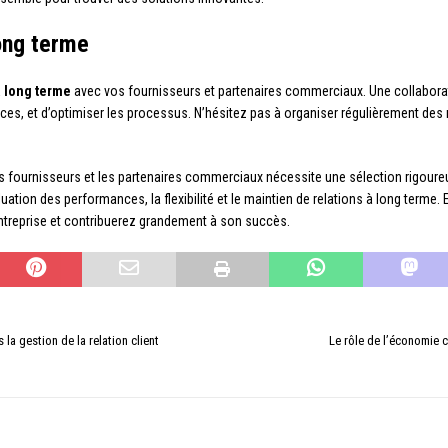
long terme
 à long terme
avec vos fournisseurs et partenaires commerciaux. Une collabora
rvices, et d’optimiser les processus. N’hésitez pas à organiser régulièrement d
es fournisseurs et les partenaires commerciaux nécessite une sélection rigoureu
uation des performances, la flexibilité et le maintien de relations à long terme.
entreprise et contribuerez grandement à son succès.
 la gestion de la relation client
Le rôle de l’économie c