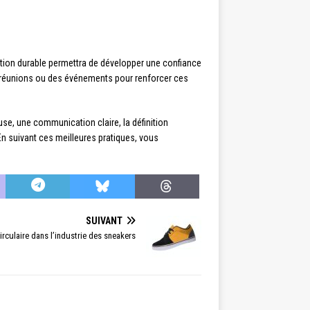
tion durable permettra de développer une confiance
es réunions ou des événements pour renforcer ces
se, une communication claire, la définition
 En suivant ces meilleures pratiques, vous
SUIVANT
irculaire dans l’industrie des sneakers