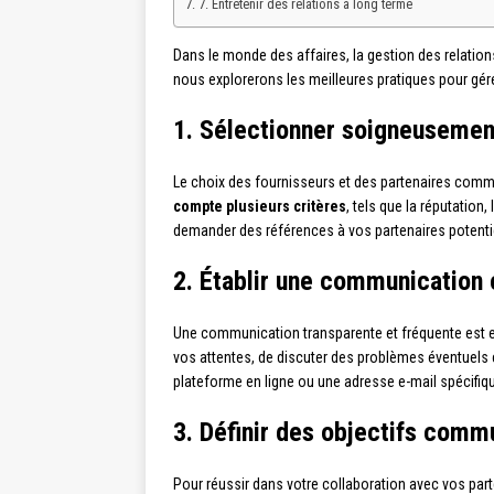
7. Entretenir des relations à long terme
Dans le monde des affaires, la gestion des relation
nous explorerons les meilleures pratiques pour gérer
1. Sélectionner soigneusemen
Le choix des fournisseurs et des partenaires commer
compte plusieurs critères
, tels que la réputation,
demander des références à vos partenaires potentiel
2. Établir une communication c
Une communication transparente et fréquente est es
vos attentes, de discuter des problèmes éventuels 
plateforme en ligne ou une adresse e-mail spécifiq
3. Définir des objectifs comm
Pour réussir dans votre collaboration avec vos parte