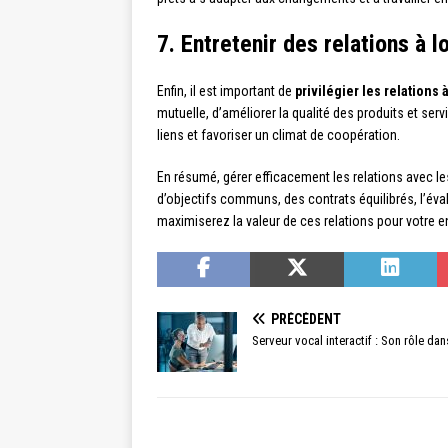
7. Entretenir des relations à 
Enfin, il est important de
privilégier les relations
mutuelle, d’améliorer la qualité des produits et se
liens et favoriser un climat de coopération.
En résumé, gérer efficacement les relations avec l
d’objectifs communs, des contrats équilibrés, l’éval
maximiserez la valeur de ces relations pour votre 
PRÉCÉDENT
Serveur vocal interactif : Son rôle dans